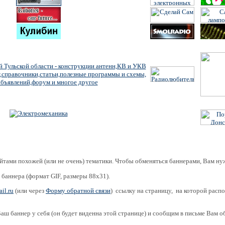
йтами похожей (или не очень) тематики. Чтобы обменяться баннерами, Вам ну
 баннера (формат GIF, размеры 88x31).
l.ru
(или через
Форму обратной связи
) ссылку на страницу, на которой расп
аш баннер у себя (он будет виденна этой странице) и сообщим в письме Вам о