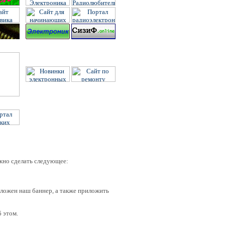
жно сделать следующее:
оложен наш баннер, а также приложить
б этом.